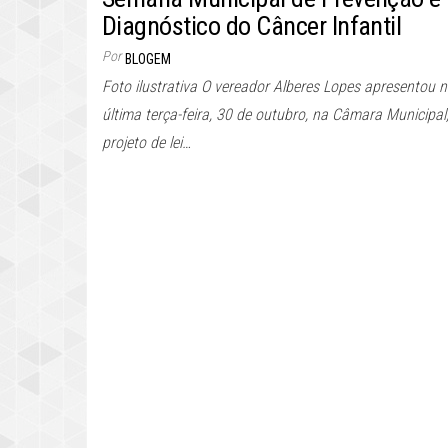
Diagnóstico do Câncer Infantil
Por
BLOGEM
Foto ilustrativa O vereador Alberes Lopes apresentou 
última terça-feira, 30 de outubro, na Câmara Municipal
projeto de lei…