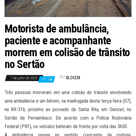
Motorista de ambulância,
paciente e acompanhante
morrem em colisão de trânsito
no Sertão
Por
BLOGEM
7 de julho de 2026
Off
Três pessoas morreram em uma colisão de trânsito envolvendo
uma ambulância e um bitrem, na madrugada desta terça-feira (07),
na BR-316, próximo ao povoado de Santa Rita, em Ouricuri, no
Sertão de Pernambuco. De acordo com a Polícia Rodoviária
Federal (PRF), os veículos bateram de frente por volta das 3h30.
A ambulância seguia no sentido crescente da rodovia,