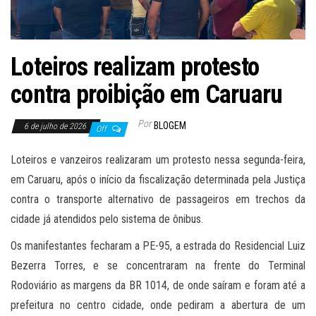
Loteiros realizam protesto
contra proibição em Caruaru
Por
BLOGEM
6 de julho de 2026
Off
Loteiros e vanzeiros realizaram um protesto nessa segunda-feira,
em Caruaru, após o início da fiscalização determinada pela Justiça
contra o transporte alternativo de passageiros em trechos da
cidade já atendidos pelo sistema de ônibus.
Os manifestantes fecharam a PE-95, a estrada do Residencial Luiz
Bezerra Torres, e se concentraram na frente do Terminal
Rodoviário as margens da BR 1014, de onde saíram e foram até a
prefeitura no centro cidade, onde pediram a abertura de um