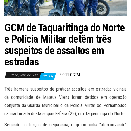
GCM de Taquaritinga do Norte
e Polícia Militar detêm três
suspeitos de assaltos em
estradas
Por
BLOGEM
29 de junho de 2026
Off
Três homens suspeitos de praticar assaltos em estradas vicinais
da comunidade de Mateus Vieira foram detidos em operação
conjunta da Guarda Municipal e da Polícia Militar de Pernambuco
na madrugada desta segunda-feira (29), em Taquaritinga do Norte.
Segundo as forças de segurança, o grupo vinha “aterrorizando”