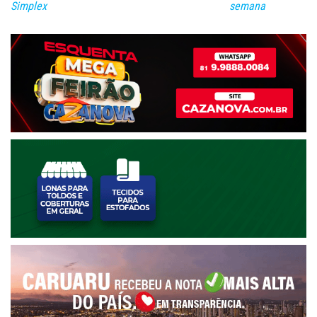
Simplex
semana