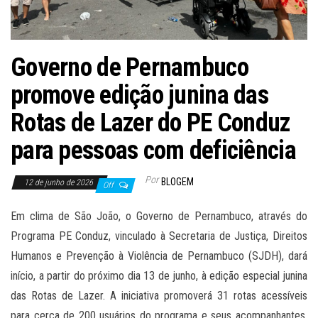
Governo de Pernambuco
promove edição junina das
Rotas de Lazer do PE Conduz
para pessoas com deficiência
Por
BLOGEM
12 de junho de 2026
Off
Em clima de São João, o Governo de Pernambuco, através do
Programa PE Conduz, vinculado à Secretaria de Justiça, Direitos
Humanos e Prevenção à Violência de Pernambuco (SJDH), dará
início, a partir do próximo dia 13 de junho, à edição especial junina
das Rotas de Lazer. A iniciativa promoverá 31 rotas acessíveis
para cerca de 200 usuários do programa e seus acompanhantes,