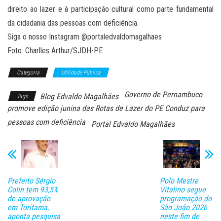
direito ao lazer e à participação cultural como parte fundamental
da cidadania das pessoas com deficiência.
Siga o nosso Instagram @portaledvaldomagalhaes
Foto: Charlles Arthur/SJDH-PE
Categoria
Utilidade Pública
Governo de Pernambuco
Blog Edvaldo Magalhães
Tags
promove edição junina das Rotas de Lazer do PE Conduz para
pessoas com deficiência
Portal Edvaldo Magalhães
Prefeito Sérgio
Polo Mestre
Colin tem 93,5%
Vitalino segue
de aprovação
programação do
em Toritama,
São João 2026
aponta pesquisa
neste fim de