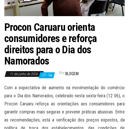
Procon Caruaru orienta
consumidores e reforça
direitos para o Dia dos
Namorados
Por
BLOGEM
11 de junho de 2026
Off
Com a expectativa de aumento na movimentação do comércio
para o Dia dos Namorados, celebrado nesta sexta-feira (12 06), o
Procon Caruaru reforça as orientações aos consumidores para
garantir compras mais seguras e prevenir práticas abusivas. Entre
as recomendações, está a verificação dos preços expostos, da
política de troca dos estabelecimentos, das condições de