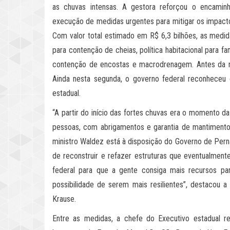
as chuvas intensas. A gestora reforçou o encamin
execução de medidas urgentes para mitigar os impacto
Com valor total estimado em R$ 6,3 bilhões, as medi
para contenção de cheias, política habitacional para f
contenção de encostas e macrodrenagem. Antes da re
Ainda nesta segunda, o governo federal reconheceu
estadual.
“A partir do início das fortes chuvas era o momento d
pessoas, com abrigamentos e garantia de mantimento
ministro Waldez está à disposição do Governo de Per
de reconstruir e refazer estruturas que eventualmen
federal para que a gente consiga mais recursos p
possibilidade de serem mais resilientes”, destacou a
Krause.
Entre as medidas, a chefe do Executivo estadual r