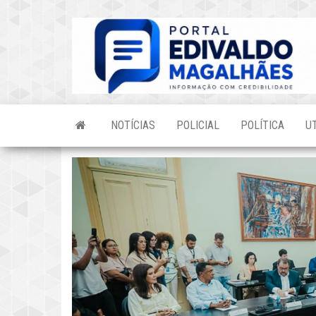
Skip
to
the
content
NOTÍCIAS
POLICIAL
POLÍTICA
U