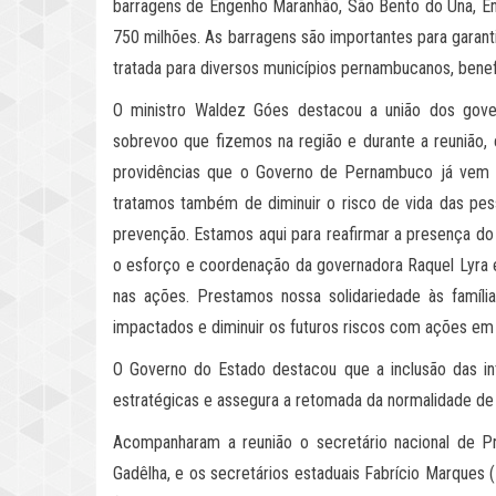
barragens de Engenho Maranhão, São Bento do Una, En
750 milhões. As barragens são importantes para garant
tratada para diversos municípios pernambucanos, bene
O ministro Waldez Góes destacou a união dos gover
sobrevoo que fizemos na região e durante a reunião
providências que o Governo de Pernambuco já vem 
tratamos também de diminuir o risco de vida das pes
prevenção. Estamos aqui para reafirmar a presença do
o esforço e coordenação da governadora Raquel Lyra e
nas ações. Prestamos nossa solidariedade às família
impactados e diminuir os futuros riscos com ações em 
O Governo do Estado destacou que a inclusão das i
estratégicas e assegura a retomada da normalidade de 
Acompanharam a reunião o secretário nacional de Pro
Gadêlha, e os secretários estaduais Fabrício Marques 