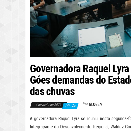
Governadora Raquel Lyra 
Góes demandas do Estado
das chuvas
Por
BLOGEM
4 de maio de 2026
Off
A governadora Raquel Lyra se reuniu, nesta segunda-f
Integração e do Desenvolvimento Regional, Waldez Gó