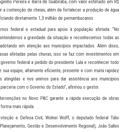
genho Pereira e Barra de Guabiraba, com valor estimado em R$
ir a contenção de cheias, além de fortalecer a produção de água
ficiando diretamente 1,3 milhão de pernambucanos.
nos federal e estadual para apoio à população afetada. “No
, entendemos a gravidade da situação e reconhecemos todas as
adotando em atenção aos municípios impactados. Além disso,
soas afetadas pelas chuvas, isso se faz com investimentos em
 governo federal a pedido do presidente Lula e reconhecer todo
 sua equipe, altamente eficiente, presente e com muita rapidez
s atingidas e nos unimos para dar assistência aos municípios
parceria com o Governo do Estado”, afirmou o gestor.
ntervenções no Novo PAC garante a rápida execução de obras
forma mais rápida.
teção e Defesa Civil, Wolnei Wolff, o deputado federal Túlio
(Planejamento, Gestão e Desenvolvimento Regional), João Salles