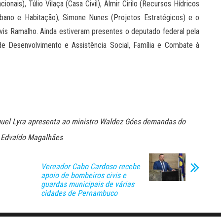
onais), Túlio Vilaça (Casa Civil), Almir Cirilo (Recursos Hídricos
bano e Habitação), Simone Nunes (Projetos Estratégicos) e o
vis Ramalho. Ainda estiveram presentes o deputado federal pela
 de Desenvolvimento e Assistência Social, Família e Combate à
uel Lyra apresenta ao ministro Waldez Góes demandas do
l Edvaldo Magalhães
Vereador Cabo Cardoso recebe
apoio de bombeiros civis e
guardas municipais de várias
cidades de Pernambuco