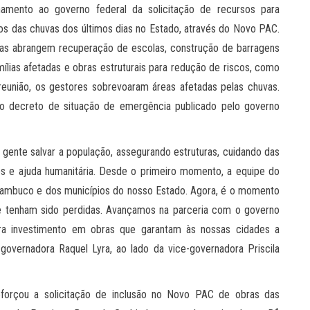
hamento ao governo federal da solicitação de recursos para
s das chuvas dos últimos dias no Estado, através do Novo PAC.
das abrangem recuperação de escolas, construção de barragens
amílias afetadas e obras estruturais para redução de riscos, como
união, os gestores sobrevoaram áreas afetadas pelas chuvas.
 o decreto de situação de emergência publicado pelo governo
a gente salvar a população, assegurando estruturas, cuidando das
s e ajuda humanitária. Desde o primeiro momento, a equipe do
nambuco e dos municípios do nosso Estado. Agora, é o momento
te tenham sido perdidas. Avançamos na parceria com o governo
ara investimento em obras que garantam às nossas cidades a
 governadora Raquel Lyra, ao lado da vice-governadora Priscila
eforçou a solicitação de inclusão no Novo PAC de obras das