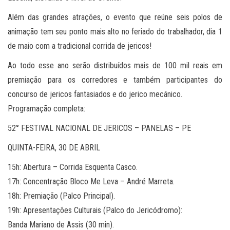
Além das grandes atrações, o evento que reúne seis polos de
animação tem seu ponto mais alto no feriado do trabalhador, dia 1
de maio com a tradicional corrida de jericos!
Ao todo esse ano serão distribuídos mais de 100 mil reais em
premiação para os corredores e também participantes do
concurso de jericos fantasiados e do jerico mecânico.
Programação completa:
​52° FESTIVAL NACIONAL DE JERICOS – PANELAS – PE
​QUINTA-FEIRA, 30 DE ABRIL
​15h: Abertura – Corrida Esquenta Casco.
​17h: Concentração Bloco Me Leva – André Marreta.
​18h: Premiação (Palco Principal).
​19h: Apresentações Culturais (Palco do Jericódromo):
​Banda Mariano de Assis (30 min).