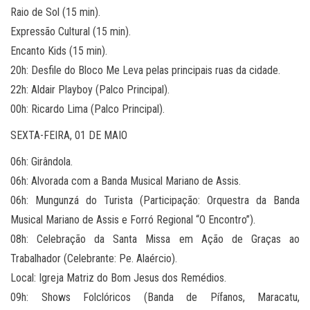
​Raio de Sol (15 min).
​Expressão Cultural (15 min).
​Encanto Kids (15 min).
​20h: Desfile do Bloco Me Leva pelas principais ruas da cidade.
​22h: Aldair Playboy (Palco Principal).
​00h: Ricardo Lima (Palco Principal).
​SEXTA-FEIRA, 01 DE MAIO
​06h: Girândola.
​06h: Alvorada com a Banda Musical Mariano de Assis.
​06h: Mungunzá do Turista (Participação: Orquestra da Banda
Musical Mariano de Assis e Forró Regional “O Encontro”).
​08h: Celebração da Santa Missa em Ação de Graças ao
Trabalhador (Celebrante: Pe. Alaércio).
​Local: Igreja Matriz do Bom Jesus dos Remédios.
​09h: Shows Folclóricos (Banda de Pífanos, Maracatu,