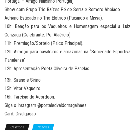
Portugal – Amigo Naldinho Portugal).
​Show com Grupo Trio Raízes Pé de Serra e Romero Aboiado.
​Adriano Esticado no Trio Elétrico (Puxando a Missa).
​10h: Benção para os Vaqueiros e Homenagem especial a Luiz
Gonzaga (Celebrante: Pe. Alaércio).
​11h: Premiação/Sorteio (Palco Principal).
​12h: Almoço para cavaleiros e amazonas na “Sociedade Esportiva
Panelense”.
​12h: Apresentação Poeta Oliveira de Panelas.
​13h: Sirano e Sirino.
​15h: Vitor Vaqueiro.
​16h: Tarcísio do Acordeon.
Siga o Instagram @portaledvaldomagalhaes
Card: Divulgação
Categoria
Notícias