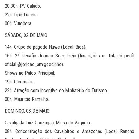
​20:30h: PV Calado.
​22h: Lipe Lucena.
​00h: Vumbora.
​SÁBADO, 02 DE MAIO
​14h: Grupo de pagode Nuwe (Local: Bica).
​16h: 2º Desafio Jericão Sem Freio (Inscrições no link do perfil
oficial @jericao_amigoedinho).
​Shows no Palco Principal:
​19h: Cleomam.
​22h: Atração com incentivo do Ministério do Turismo.
​00h: Mauricio Ramalho.
​DOMINGO, 03 DE MAIO
​Cavalgada Luiz Gonzaga / Missa do Vaqueiro
​08h: Concentração dos Cavaleiros e Amazonas (Local: Rancho