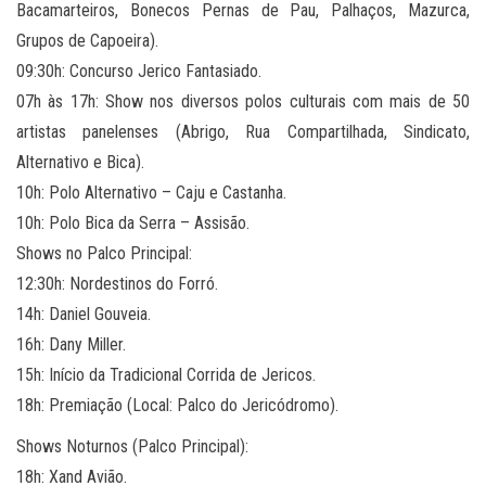
Bacamarteiros, Bonecos Pernas de Pau, Palhaços, Mazurca,
Grupos de Capoeira).
​09:30h: Concurso Jerico Fantasiado.
​07h às 17h: Show nos diversos polos culturais com mais de 50
artistas panelenses (Abrigo, Rua Compartilhada, Sindicato,
Alternativo e Bica).
​10h: Polo Alternativo – Caju e Castanha.
​10h: Polo Bica da Serra – Assisão.
​Shows no Palco Principal:
​12:30h: Nordestinos do Forró.
​14h: Daniel Gouveia.
​16h: Dany Miller.
​15h: Início da Tradicional Corrida de Jericos.
​18h: Premiação (Local: Palco do Jericódromo).
​Shows Noturnos (Palco Principal):
​18h: Xand Avião.