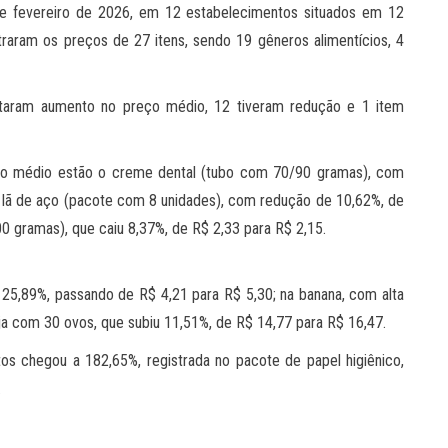
 de fevereiro de 2026, em 12 estabelecimentos situados em 12
straram os preços de 27 itens, sendo 19 gêneros alimentícios, 4
entaram aumento no preço médio, 12 tiveram redução e 1 item
eço médio estão o creme dental (tubo com 70/90 gramas), com
 lã de aço (pacote com 8 unidades), com redução de 10,62%, de
 gramas), que caiu 8,37%, de R$ 2,33 para R$ 2,15.
 25,89%, passando de R$ 4,21 para R$ 5,30; na banana, com alta
eja com 30 ovos, que subiu 11,51%, de R$ 14,77 para R$ 16,47.
os chegou a 182,65%, registrada no pacote de papel higiênico,
.