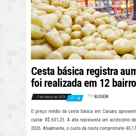
Cesta básica registra a
foi realizada em 12 bairr
Por
BLOGEM
3 de março de 2026
Off
O preço médio da cesta básica em Caruaru apresent
custar R$ 651,25. A alta representa um acréscimo d
2026. Atualmente, o custo da cesta compromete 40,17