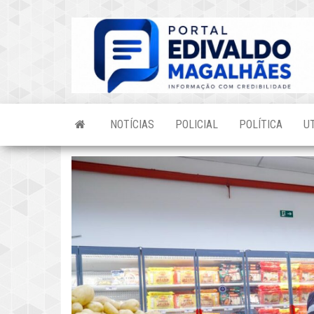
Skip
to
the
content
NOTÍCIAS
POLICIAL
POLÍTICA
U