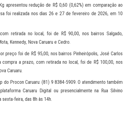
3Kg apresentou redução de R$ 0,60 (0,62%) em comparação ao
sa foi realizada nos dias 26 e 27 de fevereiro de 2026, em 10
om retirada no local, foi de R$ 90,00, nos bairros Salgado,
 Mota, Kennedy, Nova Caruaru e Cedro.
r preço foi de R$ 95,00, nos bairros Pinheirópolis, José Carlos
ra compra a prazo, com retirada no local, foi de R$ 100,00, nos
ova Caruaru.
pp do Procon Caruaru: (81) 9 8384-5909. O atendimento também
plataforma Caruaru Digital ou presencialmente na Rua Silvino
 sexta-feira, das 8h às 14h.