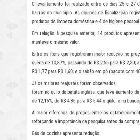
O levantamento foi realizado entre os dias 25 e 27
bairros do município. As equipes de fiscalização regi
produtos de limpeza doméstica e 4 de higiene pessoal.
Em relação à pesquisa anterior, 14 produtos apres
manteve o mesmo valor.
Entre os itens que registraram maior redução no pr
queda de 10,87%, passando de R$ 2,55 para R$ 2,30; a
R$ 1,77 para R$ 1,60; e o sabão em pó (pacote com 400
Já os maiores reajustes foram observados,
foram no quilo da batata inglesa, que teve aumento de
de 12,16%, de R$ 4,85 para R$ 5,44 o quilo; e na band
A maior diferença de preços entre os estabeleciment
reforçando a importância da pesquisa antes da compra
Gás de cozinha apresenta redução