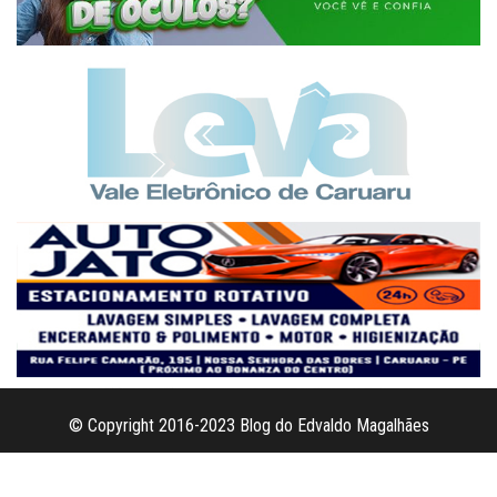
© Copyright 2016-2023 Blog do Edvaldo Magalhães