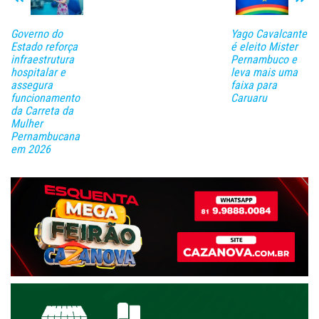
Governo do
Yago Cavalcante
Estado reforça
é eleito Mister
infraestrutura
Pernambuco e
hospitalar e
leva mais uma
assegura
faixa para
funcionamento
Caruaru
da Carreta da
Mulher
Pernambucana
em 2026