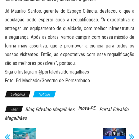
Já Maurílio Santos, gerente do Espaço Ciência, destacou o que a
população pode esperar após a requalificação. “A expectativa é
entregar um equipamento de qualidade, com melhor infraestrutura
e segurança. Após as obras, vamos cumprir com nossa missão de
forma mais assertiva, que é promover a ciência para todos os
nossos visitantes. Então, as expectativas com essa requalificação
são as melhores possíveis”, pontuou.
Siga o Instagram @portaledvaldomagalhaes
Foto: Ed Machado/Governo de Pernambuco
Categoria
Notícias
Inova-PE
Blog Edvaldo Magalhães
Portal Edvaldo
Tags
Magalhães