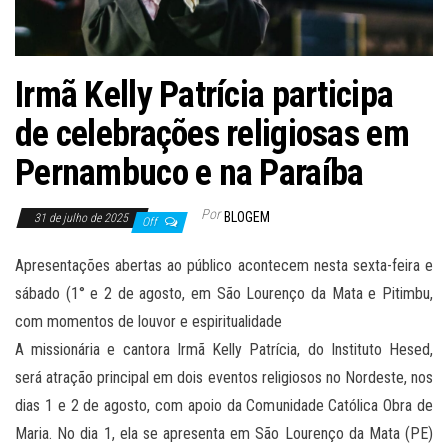
Irmã Kelly Patrícia participa
de celebrações religiosas em
Pernambuco e na Paraíba
Por
BLOGEM
31 de julho de 2025
Off
Apresentações abertas ao público acontecem nesta sexta-feira e
sábado (1° e 2 de agosto, em São Lourenço da Mata e Pitimbu,
com momentos de louvor e espiritualidade
A missionária e cantora Irmã Kelly Patrícia, do Instituto Hesed,
será atração principal em dois eventos religiosos no Nordeste, nos
dias 1 e 2 de agosto, com apoio da Comunidade Católica Obra de
Maria. No dia 1, ela se apresenta em São Lourenço da Mata (PE)