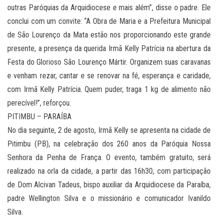
outras Paróquias da Arquidiocese e mais além”, disse o padre. Ele
conclui com um convite: “A Obra de Maria e a Prefeitura Municipal
de São Lourenço da Mata estão nos proporcionando este grande
presente, a presença da querida Irmã Kelly Patrícia na abertura da
Festa do Glorioso São Lourenço Mártir. Organizem suas caravanas
e venham rezar, cantar e se renovar na fé, esperança e caridade,
com Irmã Kelly Patrícia. Quem puder, traga 1 kg de alimento não
perecível!”, reforçou.
PITIMBU – PARAÍBA
No dia seguinte, 2 de agosto, Irmã Kelly se apresenta na cidade de
Pitimbu (PB), na celebração dos 260 anos da Paróquia Nossa
Senhora da Penha de França. O evento, também gratuito, será
realizado na orla da cidade, a partir das 16h30, com participação
de Dom Alcivan Tadeus, bispo auxiliar da Arquidiocese da Paraíba,
padre Wellington Silva e o missionário e comunicador Ivanildo
Silva.