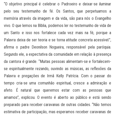
“O objetivo principal é celebrar o Padroeiro e deixar-se iluminar
pelo seu testemunho de fé. Os Santos, que perpetuamos a
memória através da imagem e da vida, são para nós o Evangelho
vivo. O que lemos na Bíblia, podemos ler no testemunho de vida de
um Santo e isso nos fortalece cada vez mais na fé, porque a
Palavra deixa de ser teoria e se torna atitude concreta acessível.”,
afirma o padre Deonilson Nogueira, responsável pela paróquia.
Segundo ele, a expectativa da comunidade em relação à presença
da cantora é grande. “Muitas pessoas alimentam-se e fortalecem-
se espiritualmente rezando, ouvindo as músicas, as reflexões da
Palavra e pregações de Irmã Kelly Patrícia. Com o passar do
tempo cria-se uma comunhão espiritual, cresce a admiração e
afeto. É natural que queremos estar com as pessoas que
amamos”, explicou. O evento é aberto ao público e está sendo
preparado para receber caravanas de outras cidades. “Não temos
estimativa de participação, mas esperamos receber caravanas de