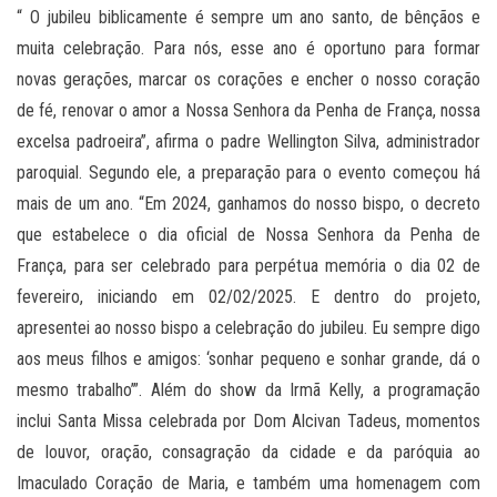
“ O jubileu biblicamente é sempre um ano santo, de bênçãos e
muita celebração. Para nós, esse ano é oportuno para formar
novas gerações, marcar os corações e encher o nosso coração
de fé, renovar o amor a Nossa Senhora da Penha de França, nossa
excelsa padroeira”, afirma o padre Wellington Silva, administrador
paroquial. Segundo ele, a preparação para o evento começou há
mais de um ano. “Em 2024, ganhamos do nosso bispo, o decreto
que estabelece o dia oficial de Nossa Senhora da Penha de
França, para ser celebrado para perpétua memória o dia 02 de
fevereiro, iniciando em 02/02/2025. E dentro do projeto,
apresentei ao nosso bispo a celebração do jubileu. Eu sempre digo
aos meus filhos e amigos: ‘sonhar pequeno e sonhar grande, dá o
mesmo trabalho’”. Além do show da Irmã Kelly, a programação
inclui Santa Missa celebrada por Dom Alcivan Tadeus, momentos
de louvor, oração, consagração da cidade e da paróquia ao
Imaculado Coração de Maria, e também uma homenagem com