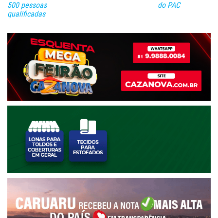
500 pessoas
do PAC
qualificadas