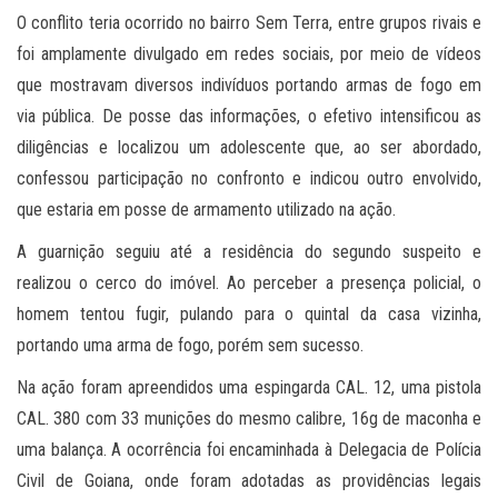
O conflito teria ocorrido no bairro Sem Terra, entre grupos rivais e
foi amplamente divulgado em redes sociais, por meio de vídeos
que mostravam diversos indivíduos portando armas de fogo em
via pública. De posse das informações, o efetivo intensificou as
diligências e localizou um adolescente que, ao ser abordado,
confessou participação no confronto e indicou outro envolvido,
que estaria em posse de armamento utilizado na ação.
A guarnição seguiu até a residência do segundo suspeito e
realizou o cerco do imóvel. Ao perceber a presença policial, o
homem tentou fugir, pulando para o quintal da casa vizinha,
portando uma arma de fogo, porém sem sucesso.
Na ação foram apreendidos uma espingarda CAL. 12, uma pistola
CAL. 380 com 33 munições do mesmo calibre, 16g de maconha e
uma balança. A ocorrência foi encaminhada à Delegacia de Polícia
Civil de Goiana, onde foram adotadas as providências legais