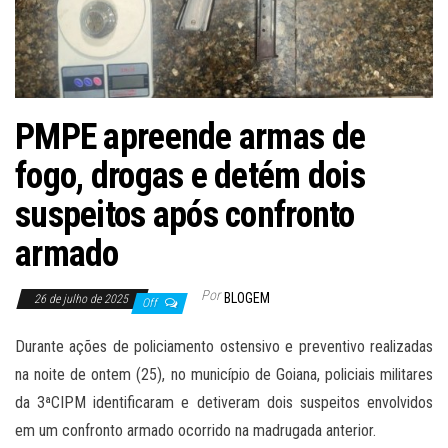
PMPE apreende armas de
fogo, drogas e detém dois
suspeitos após confronto
armado
Por
BLOGEM
26 de julho de 2025
Off
Durante ações de policiamento ostensivo e preventivo realizadas
na noite de ontem (25), no município de Goiana, policiais militares
da 3ªCIPM identificaram e detiveram dois suspeitos envolvidos
em um confronto armado ocorrido na madrugada anterior.