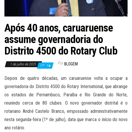
Após 40 anos, caruaruense
assume governadoria do
Distrito 4500 do Rotary Club
Por
BLOGEM
1 de julho de 2025
Off
Depois de quatro décadas, um caruaruense volta a ocupar a
governadoria do Distrito 4500 do Rotary International, que abrange
os estados de Pernambuco, Paraíba e Rio Grande do Norte,
reunindo cerca de 80 clubes. O novo governador distrital é o
rotariano André Castelo Branco, empossado administrativamente
nesta segunda-feira (1º de julho), data que marca o início do novo
ano rotário.