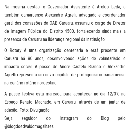
Na mesma gestão, o Governador Assistente é Aroldo Leda, o
também caruaruense Alexandre Agrelli, advogado e coordenador
geral das comissões da OAB Caruaru, assumiu o cargo de Diretor
de Imagem Pública do Distrito 4500, fortalecendo ainda mais a
presença de Caruaru na liderança regional da instituição.
O Rotary é uma organização centenária e está presente em
Caruaru há 80 anos, desenvolvendo ações de voluntariado e
impacto social. A posse de André Castelo Branco e Alexandre
Agrelli representa um novo capítulo de protagonismo caruaruense
no cenário rotário nordestino.
A posse festiva está marcada para acontecer no dia 12/07, no
Espaço Renato Machado, em Caruaru, através de um jantar de
adesão. Foto: Divulgação
Seja seguidor do Instagram do Blog pelo
@blogdoedvaldomagalhaes