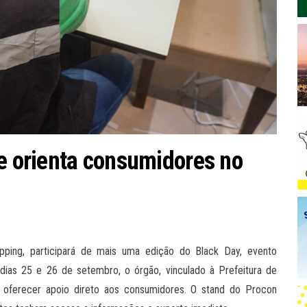
 e orienta consumidores no
ping, participará de mais uma edição do Black Day, evento
ias 25 e 26 de setembro, o órgão, vinculado à Prefeitura de
s e oferecer apoio direto aos consumidores. O stand do Procon