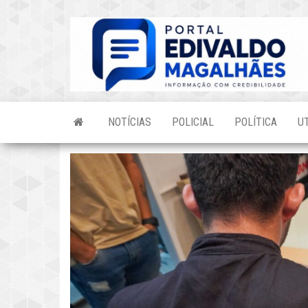
Skip
to
the
content
NOTÍCIAS
POLICIAL
POLÍTICA
U