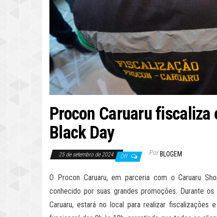
Procon Caruaru fiscaliza
Black Day
Por
BLOGEM
25 de setembro de 2024
Off
O Procon Caruaru, em parceria com o Caruaru Shop
conhecido por suas grandes promoções. Durante os d
Caruaru, estará no local para realizar fiscalizaçõe