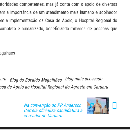
 autoridades competentes, mas já conta com o apoio de diversas
ecem a importância de um atendimento mais humano e acolhedor
com a implementação da Casa de Apoio, o Hospital Regional do
completo e humanizado, beneficiando milhares de pessoas que
agalhaes
uaru
blog mais acessado
Blog do Edvaldo Magalhães
asa de Apoio ao Hospital Regional do Agreste em Caruaru
Na convenção do PP, Anderson
Correia oficializa candidatura a
vereador de Caruaru