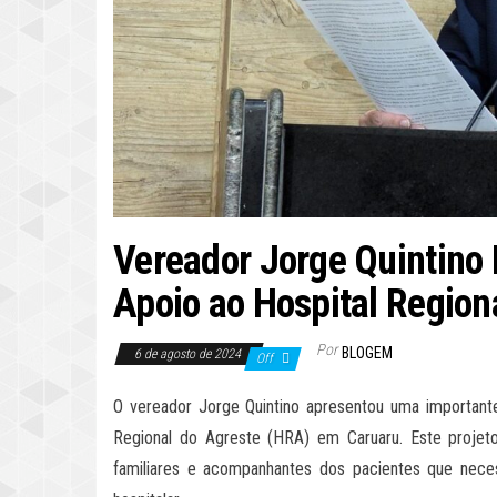
Vereador Jorge Quintino
Apoio ao Hospital Region
Por
BLOGEM
6 de agosto de 2024
Off
O vereador Jorge Quintino apresentou uma importante
Regional do Agreste (HRA) em Caruaru. Este projet
familiares e acompanhantes dos pacientes que nece