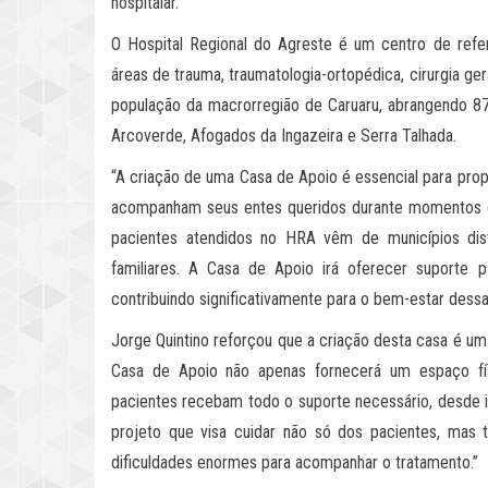
hospitalar.
O Hospital Regional do Agreste é um centro de refe
áreas de trauma, traumatologia-ortopédica, cirurgia ge
população da macrorregião de Caruaru, abrangendo 87
Arcoverde, Afogados da Ingazeira e Serra Talhada.
“A criação de uma Casa de Apoio é essencial para prop
acompanham seus entes queridos durante momentos d
pacientes atendidos no HRA vêm de municípios dis
familiares. A Casa de Apoio irá oferecer suporte 
contribuindo significativamente para o bem-estar dessa
Jorge Quintino reforçou que a criação desta casa é u
Casa de Apoio não apenas fornecerá um espaço fí
pacientes recebam todo o suporte necessário, desde 
projeto que visa cuidar não só dos pacientes, mas
dificuldades enormes para acompanhar o tratamento.”