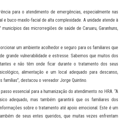
rência para o atendimento de emergências, especialmente nas
ral e buco-maxilo-facial de alta complexidade. A unidade atende à
 municípios das microrregiões de saúde de Caruaru, Garanhuns,
orcionar um ambiente acolhedor e seguro para os familiares que
e grande vulnerabilidade e estresse. Sabemos que muitos dos
tantes e não têm onde ficar durante o tratamento dos seus
psicológico, alimentação e um local adequado para descanso,
s famílias”, destacou o vereador Jorge Quintino.
m passo essencial para a humanização do atendimento no HRA. “A
sico adequado, mas também garantirá que os familiares dos
informações sobre o tratamento até apoio emocional. Este é um
 também de seus entes queridos, que muitas vezes enfrentam