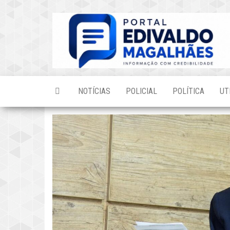
Skip
to
the
content
NOTÍCIAS
POLICIAL
POLÍTICA
UT