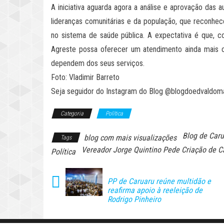
A iniciativa aguarda agora a análise e aprovação das
lideranças comunitárias e da população, que reconh
no sistema de saúde pública. A expectativa é que, 
Agreste possa oferecer um atendimento ainda mais 
dependem dos seus serviços.
Foto: Vladimir Barreto
Seja seguidor do Instagram do Blog @blogdoedvaldom
Categoria
Política
Blog de Car
blog com mais visualizações
Tags
Vereador Jorge Quintino Pede Criação de C
Política
PP de Caruaru reúne multidão e
reafirma apoio à reeleição de
Rodrigo Pinheiro