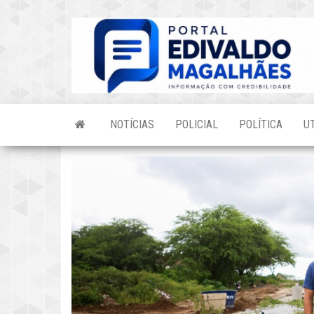
Skip
to
the
content
NOTÍCIAS
POLICIAL
POLÍTICA
U