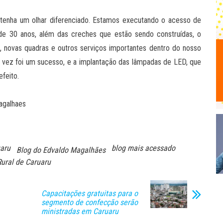
tenha um olhar diferenciado. Estamos executando o acesso de
de 30 anos, além das creches que estão sendo construídas, o
 novas quadras e outros serviços importantes dentro do nosso
 vez foi um sucesso, e a implantação das lâmpadas de LED, que
efeito.
agalhaes
uaru
blog mais acessado
Blog do Edvaldo Magalhães
Rural de Caruaru
Capacitações gratuitas para o
segmento de confecção serão
ministradas em Caruaru