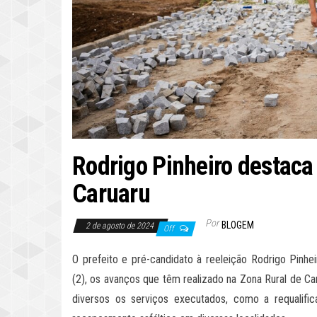
Rodrigo Pinheiro destaca
Caruaru
Por
BLOGEM
2 de agosto de 2024
Off
O prefeito e pré-candidato à reeleição Rodrigo Pinhe
(2), os avanços que têm realizado na Zona Rural de Ca
diversos os serviços executados, como a requalifi