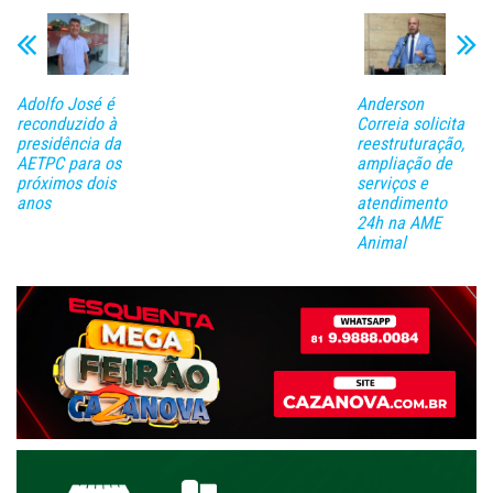
Adolfo José é
Anderson
reconduzido à
Correia solicita
presidência da
reestruturação,
AETPC para os
ampliação de
próximos dois
serviços e
anos
atendimento
24h na AME
Animal