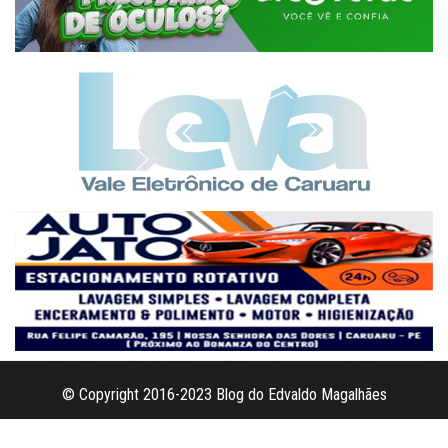
© Copyright 2016-2023 Blog do Edvaldo Magalhães