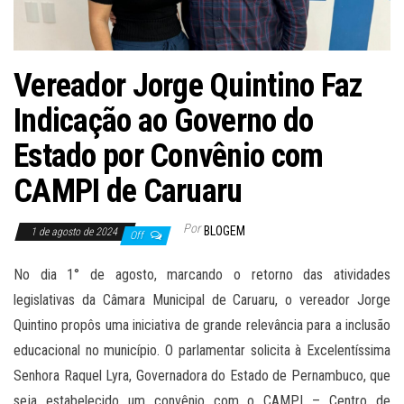
Vereador Jorge Quintino Faz
Indicação ao Governo do
Estado por Convênio com
CAMPI de Caruaru
Por
BLOGEM
1 de agosto de 2024
Off
No dia 1° de agosto, marcando o retorno das atividades
legislativas da Câmara Municipal de Caruaru, o vereador Jorge
Quintino propôs uma iniciativa de grande relevância para a inclusão
educacional no município. O parlamentar solicita à Excelentíssima
Senhora Raquel Lyra, Governadora do Estado de Pernambuco, que
seja estabelecido um convênio com o CAMPI – Centro de