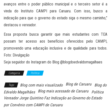
avanços entre o poder público municipal e o terceiro setor é a
vinda do Instituto CAMPI para Caruaru. Com isso, busco a
indicação para que o governo do estado siga o mesmo caminho,”
destacou o vereador.
Essa proposta busca garantir que mais estudantes com TEA
possam ter acesso aos benefícios oferecidos pelo CAMPI,
promovendo uma educação inclusiva e de qualidade para todos.
Foto: Divulgação
Seja seguidor do Instagram do Blog @blogdoedvaldomagalhaes
Categoria
Política
Blog de Caruaru
Blog com mais visualizado
Blog do
Tags
Blog mais acessado de Caruaru
Edvaldo Magalhães
Política
Vereador Jorge Quintino Faz Indicação ao Governo do Estado
por Convênio com CAMPI de Caruaru