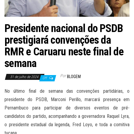
Presidente nacional do PSDB
prestigiará convenções da
RMR e Caruaru neste final de
semana
Por
BLOGEM
31 de julho de 2024
Off
No último final de semana das convenções partidárias, o
presidente do PSDB, Marconi Perillo, marcará presença em
Pernambuco para participar de diversos eventos de pré-
candidatos do partido, acompanhando a governadora Raquel Lyra,
o presidente estadual da legenda, Fred Loyo, e toda a comitiva
tucana.