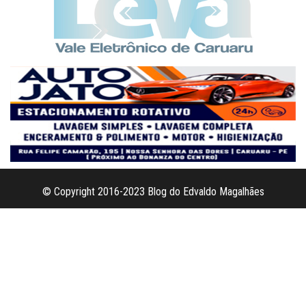
© Copyright 2016-2023 Blog do Edvaldo Magalhães