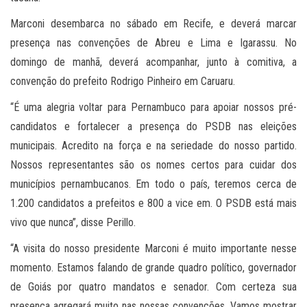
Marconi desembarca no sábado em Recife, e deverá marcar
presença nas convenções de Abreu e Lima e Igarassu. No
domingo de manhã, deverá acompanhar, junto à comitiva, a
convenção do prefeito Rodrigo Pinheiro em Caruaru.
“É uma alegria voltar para Pernambuco para apoiar nossos pré-
candidatos e fortalecer a presença do PSDB nas eleições
municipais. Acredito na força e na seriedade do nosso partido.
Nossos representantes são os nomes certos para cuidar dos
municípios pernambucanos. Em todo o país, teremos cerca de
1.200 candidatos a prefeitos e 800 a vice em. O PSDB está mais
vivo que nunca”, disse Perillo.
“A visita do nosso presidente Marconi é muito importante nesse
momento. Estamos falando de grande quadro político, governador
de Goiás por quatro mandatos e senador. Com certeza sua
presença agregará muito nas nossas convenções. Vamos mostrar