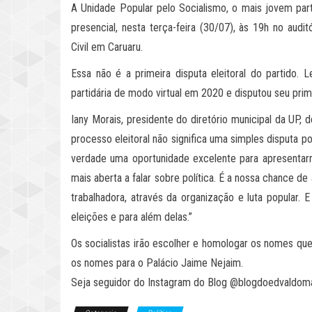
A Unidade Popular pelo Socialismo, o mais jovem parti
presencial, nesta terça-feira (30/07), às 19h no audi
Civil em Caruaru.
Essa não é a primeira disputa eleitoral do partido. 
partidária de modo virtual em 2020 e disputou seu prim
Iany Morais, presidente do diretório municipal da UP, d
processo eleitoral não significa uma simples disputa 
verdade uma oportunidade excelente para apresentar
mais aberta a falar sobre política. É a nossa chance de
trabalhadora, através da organização e luta popular. 
eleições e para além delas.”
Os socialistas irão escolher e homologar os nomes que
os nomes para o Palácio Jaime Nejaim.
Seja seguidor do Instagram do Blog @blogdoedvaldom