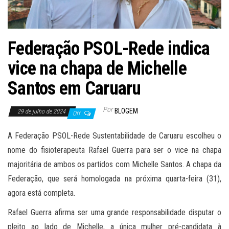
Federação PSOL-Rede indica
vice na chapa de Michelle
Santos em Caruaru
Por
BLOGEM
29 de julho de 2024
Off
A Federação PSOL-Rede Sustentabilidade de Caruaru escolheu o
nome do fisioterapeuta Rafael Guerra para ser o vice na chapa
majoritária de ambos os partidos com Michelle Santos. A chapa da
Federação, que será homologada na próxima quarta-feira (31),
agora está completa.
Rafael Guerra afirma ser uma grande responsabilidade disputar o
pleito ao lado de Michelle, a única mulher pré-candidata à