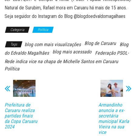
Natural de Surubim, Rafael mora em Caruaru há mais de 15 anos.
Seja seguidor do Instagram do Blog @blogdoedvaldomagalhaes
Categoria
Política
Blog de Caruaru
blog com mais visualizações
Blog
Tags
blog mais acessado
do Edvaldo Magalhães
Federação PSOL-
Rede indica vice na chapa de Michelle Santos em Caruaru
Política
Prefeitura de
Armandinho
Caruaru realiza
anuncia a ex-
partidas finais
secretária
da Copa Caruaru
municipal Karla
2024
Vieira na sua
vice