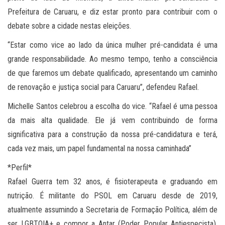
Prefeitura de Caruaru, e diz estar pronto para contribuir com o
debate sobre a cidade nestas eleições.
“Estar como vice ao lado da única mulher pré-candidata é uma
grande responsabilidade. Ao mesmo tempo, tenho a consciência
de que faremos um debate qualificado, apresentando um caminho
de renovação e justiça social para Caruaru”, defendeu Rafael.
Michelle Santos celebrou a escolha do vice. “Rafael é uma pessoa
da mais alta qualidade. Ele já vem contribuindo de forma
significativa para a construção da nossa pré-candidatura e terá,
cada vez mais, um papel fundamental na nossa caminhada”
*Perfil*
Rafael Guerra tem 32 anos, é fisioterapeuta e graduando em
nutrição. É militante do PSOL em Caruaru desde de 2019,
atualmente assumindo a Secretaria de Formação Política, além de
ser LGBTQIA+ e compor a Antar (Poder Popular Antiespecista).