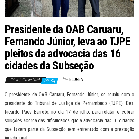
Presidente da OAB Caruaru,
Fernando Júnior, leva ao TJPE
pleitos da advocacia das 16
cidades da Subseção
Por
BLOGEM
24 de julho de 2024
Off
O presidente da OAB Caruaru, Fernando Júnior, se reuniu com o
presidente do Tribunal de Justiça de Pernambuco (TJPE), Des.
Ricardo Paes Barreto, no dia 17 de julho, para relatar e cobrar
soluções acerca das dificuldades que a advocacia das 16 cidades
que fazem parte da Subseção tem enfrentado com a prestação
jurisdicional.