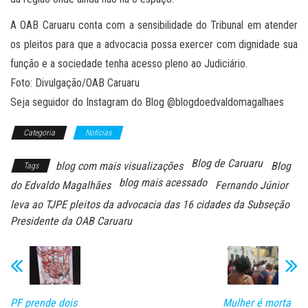
A OAB Caruaru conta com a sensibilidade do Tribunal em atender
os pleitos para que a advocacia possa exercer com dignidade sua
função e a sociedade tenha acesso pleno ao Judiciário.
Foto: Divulgação/OAB Caruaru
Seja seguidor do Instagram do Blog @blogdoedvaldomagalhaes
Categoria
Notícias
Blog de Caruaru
blog com mais visualizações
Blog
Tags
blog mais acessado
do Edvaldo Magalhães
Fernando Júnior
leva ao TJPE pleitos da advocacia das 16 cidades da Subseção
Presidente da OAB Caruaru
PF prende dois
Mulher é morta