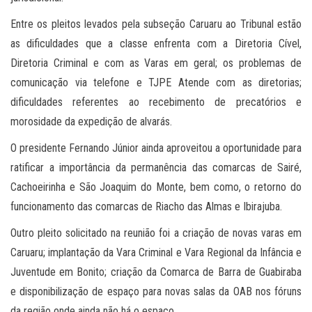
Entre os pleitos levados pela subseção Caruaru ao Tribunal estão
as dificuldades que a classe enfrenta com a Diretoria Cível,
Diretoria Criminal e com as Varas em geral; os problemas de
comunicação via telefone e TJPE Atende com as diretorias;
dificuldades referentes ao recebimento de precatórios e
morosidade da expedição de alvarás.
O presidente Fernando Júnior ainda aproveitou a oportunidade para
ratificar a importância da permanência das comarcas de Sairé,
Cachoeirinha e São Joaquim do Monte, bem como, o retorno do
funcionamento das comarcas de Riacho das Almas e Ibirajuba.
Outro pleito solicitado na reunião foi a criação de novas varas em
Caruaru; implantação da Vara Criminal e Vara Regional da Infância e
Juventude em Bonito; criação da Comarca de Barra de Guabiraba
e disponibilização de espaço para novas salas da OAB nos fóruns
da região onde ainda não há o espaço.