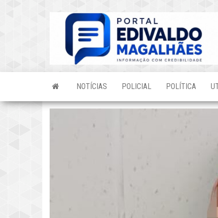
Skip
to
the
content
NOTÍCIAS
POLICIAL
POLÍTICA
U