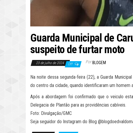
Guarda Municipal de Car
suspeito de furtar moto
Por
BLOGEM
23 de julho de 2024
Off
Na noite dessa segunda-feira (22), a Guarda Municipal
do centro da cidade, quando identificaram um homem
Após a abordagem foi confirmado que o veiculo esta
Delegacia de Plantão para as providências cabíveis.
Foto: Divulgação/GMC
Seja seguidor do Instagram do Blog @blogdoedvaldom