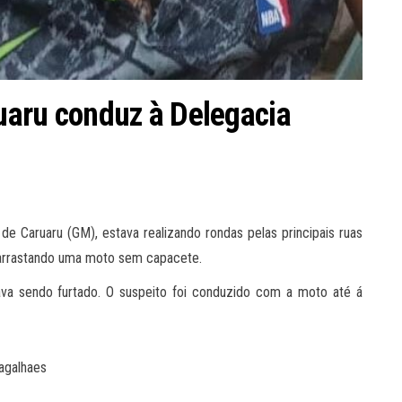
uaru conduz à Delegacia
 de Caruaru (GM), estava realizando rondas pelas principais ruas
 arrastando uma moto sem capacete.
va sendo furtado. O suspeito foi conduzido com a moto até á
agalhaes