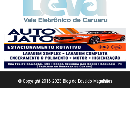
© Copyright 2016-2023 Blog do Edvaldo Magalhães