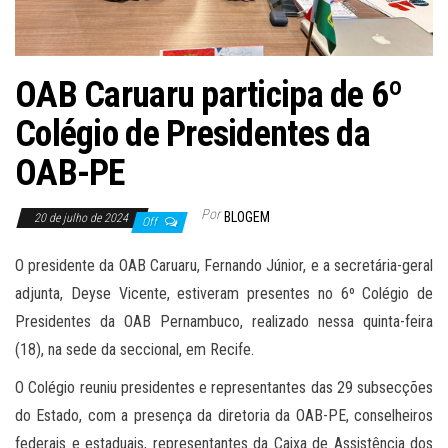
OAB Caruaru participa de 6º
Colégio de Presidentes da
OAB-PE
Por
BLOGEM
20 de julho de 2024
Off
O presidente da OAB Caruaru, Fernando Júnior, e a secretária-geral
adjunta, Deyse Vicente, estiveram presentes no 6º Colégio de
Presidentes da OAB Pernambuco, realizado nessa quinta-feira
(18), na sede da seccional, em Recife.
O Colégio reuniu presidentes e representantes das 29 subsecções
do Estado, com a presença da diretoria da OAB-PE, conselheiros
federais e estaduais, representantes da Caixa de Assistência dos