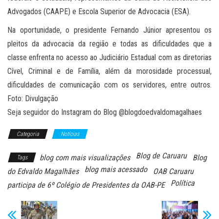
Advogados (CAAPE) e Escola Superior de Advocacia (ESA).
Na oportunidade, o presidente Fernando Júnior apresentou os
pleitos da advocacia da região e todas as dificuldades que a
classe enfrenta no acesso ao Judiciário Estadual com as diretorias
Cível, Criminal e de Família, além da morosidade processual,
dificuldades de comunicação com os servidores, entre outros.
Foto: Divulgação
Seja seguidor do Instagram do Blog @blogdoedvaldomagalhaes
Categoria
Notícias
Blog de Caruaru
blog com mais visualizações
Blog
Tags
blog mais acessado
do Edvaldo Magalhães
OAB Caruaru
Política
participa de 6º Colégio de Presidentes da OAB-PE