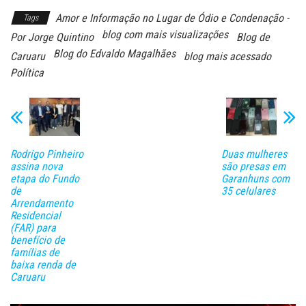
Amor e Informação no Lugar de Ódio e Condenação -
Tags
blog com mais visualizações
Por Jorge Quintino
Blog de
Blog do Edvaldo Magalhães
Caruaru
blog mais acessado
Política
Rodrigo Pinheiro
Duas mulheres
assina nova
são presas em
etapa do Fundo
Garanhuns com
de
35 celulares
Arrendamento
Residencial
(FAR) para
benefício de
famílias de
baixa renda de
Caruaru