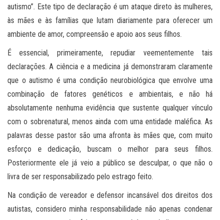
autismo”. Este tipo de declaração é um ataque direto às mulheres,
às mães e às famílias que lutam diariamente para oferecer um
ambiente de amor, compreensão e apoio aos seus filhos.
É essencial, primeiramente, repudiar veementemente tais
declarações. A ciência e a medicina já demonstraram claramente
que o autismo é uma condição neurobiológica que envolve uma
combinação de fatores genéticos e ambientais, e não há
absolutamente nenhuma evidência que sustente qualquer vínculo
com o sobrenatural, menos ainda com uma entidade maléfica. As
palavras desse pastor são uma afronta às mães que, com muito
esforço e dedicação, buscam o melhor para seus filhos.
Posteriormente ele já veio a público se desculpar, o que não o
livra de ser responsabilizado pelo estrago feito.
Na condição de vereador e defensor incansável dos direitos dos
autistas, considero minha responsabilidade não apenas condenar