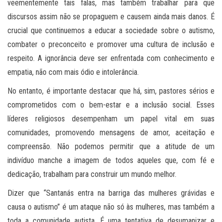
veementemente tais falas, mas também trabalhar para que
discursos assim não se propaguem e causem ainda mais danos. É
crucial que continuemos a educar a sociedade sobre o autismo,
combater o preconceito e promover uma cultura de inclusão e
respeito. A ignorância deve ser enfrentada com conhecimento e
empatia, não com mais ódio e intolerância.
No entanto, é importante destacar que há, sim, pastores sérios e
comprometidos com o bem-estar e a inclusão social. Esses
líderes religiosos desempenham um papel vital em suas
comunidades, promovendo mensagens de amor, aceitação e
compreensão. Não podemos permitir que a atitude de um
indivíduo manche a imagem de todos aqueles que, com fé e
dedicação, trabalham para construir um mundo melhor.
Dizer que “Santanás entra na barriga das mulheres grávidas e
causa o autismo” é um ataque não só às mulheres, mas também a
toda a comunidade autista. É uma tentativa de desumanizar e