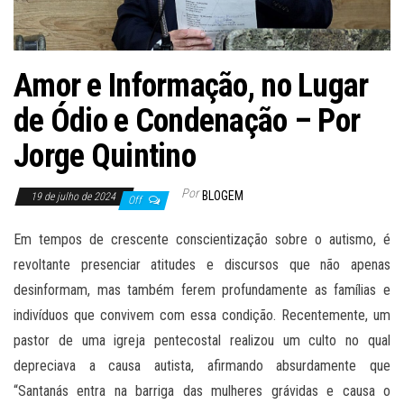
Amor e Informação, no Lugar
de Ódio e Condenação – Por
Jorge Quintino
Por
BLOGEM
19 de julho de 2024
Off
Em tempos de crescente conscientização sobre o autismo, é
revoltante presenciar atitudes e discursos que não apenas
desinformam, mas também ferem profundamente as famílias e
indivíduos que convivem com essa condição. Recentemente, um
pastor de uma igreja pentecostal realizou um culto no qual
depreciava a causa autista, afirmando absurdamente que
“Santanás entra na barriga das mulheres grávidas e causa o