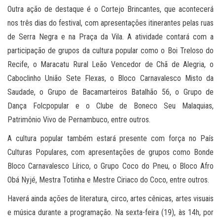
Outra ação de destaque é o Cortejo Brincantes, que acontecerá
nos três dias do festival, com apresentações itinerantes pelas ruas
de Serra Negra e na Praça da Vila. A atividade contará com a
participação de grupos da cultura popular como o Boi Treloso do
Recife, o Maracatu Rural Leão Vencedor de Chã de Alegria, o
Caboclinho União Sete Flexas, o Bloco Carnavalesco Misto da
Saudade, o Grupo de Bacamarteiros Batalhão 56, o Grupo de
Dança Folcpopular e o Clube de Boneco Seu Malaquias,
Patrimônio Vivo de Pernambuco, entre outros.
A cultura popular também estará presente com força no País
Culturas Populares, com apresentações de grupos como Bonde
Bloco Carnavalesco Lírico, o Grupo Coco do Pneu, o Bloco Afro
Obá Nyjé, Mestra Totinha e Mestre Ciriaco do Coco, entre outros.
Haverá ainda ações de literatura, circo, artes cênicas, artes visuais
e música durante a programação. Na sexta-feira (19), às 14h, por