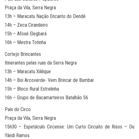
Praça da Vila, Serra Negra
13h – Maracatu Nação Encanto do Dendê
14h – Zeca Cirandeiro
15h – Afoxé Elegbará
16h – Mestra Totinha
Cortejo Brincantes
Itinerantes pelas ruas da Serra Negra
13h – Maracatu Xililique
14h – Boi Arcoverde- Vem Brincar de Bumbar
15h – Bloco Rural Estrelinha
16h – Grupo de Bacamarteiros Batalhão 56
País do Circo
Praça da Vila, Serra Negra
15h30 – Espetáculo Circense: Um Curto Circuito de Risos – Du
Yândi Ramos