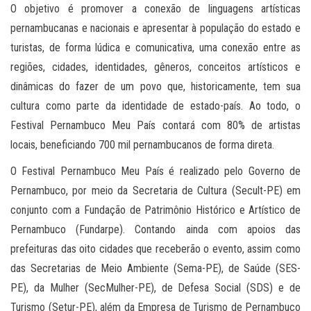
O objetivo é promover a conexão de linguagens artísticas
pernambucanas e nacionais e apresentar à população do estado e
turistas, de forma lúdica e comunicativa, uma conexão entre as
regiões, cidades, identidades, gêneros, conceitos artísticos e
dinâmicas do fazer de um povo que, historicamente, tem sua
cultura como parte da identidade de estado-país. Ao todo, o
Festival Pernambuco Meu País contará com 80% de artistas
locais, beneficiando 700 mil pernambucanos de forma direta.
O Festival Pernambuco Meu País é realizado pelo Governo de
Pernambuco, por meio da Secretaria de Cultura (Secult-PE) em
conjunto com a Fundação de Patrimônio Histórico e Artístico de
Pernambuco (Fundarpe). Contando ainda com apoios das
prefeituras das oito cidades que receberão o evento, assim como
das Secretarias de Meio Ambiente (Sema-PE), de Saúde (SES-
PE), da Mulher (SecMulher-PE), de Defesa Social (SDS) e de
Turismo (Setur-PE), além da Empresa de Turismo de Pernambuco