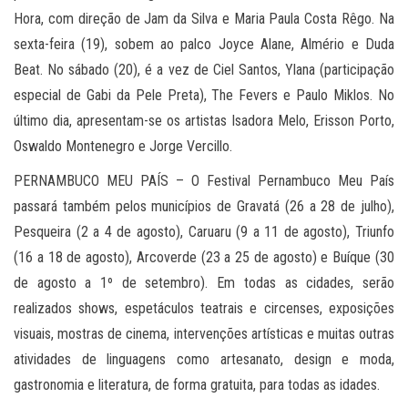
Hora, com direção de Jam da Silva e Maria Paula Costa Rêgo. Na
sexta-feira (19), sobem ao palco Joyce Alane, Almério e Duda
Beat. No sábado (20), é a vez de Ciel Santos, Ylana (participação
especial de Gabi da Pele Preta), The Fevers e Paulo Miklos. No
último dia, apresentam-se os artistas Isadora Melo, Erisson Porto,
Oswaldo Montenegro e Jorge Vercillo.
PERNAMBUCO MEU PAÍS – O Festival Pernambuco Meu País
passará também pelos municípios de Gravatá (26 a 28 de julho),
Pesqueira (2 a 4 de agosto), Caruaru (9 a 11 de agosto), Triunfo
(16 a 18 de agosto), Arcoverde (23 a 25 de agosto) e Buíque (30
de agosto a 1º de setembro). Em todas as cidades, serão
realizados shows, espetáculos teatrais e circenses, exposições
visuais, mostras de cinema, intervenções artísticas e muitas outras
atividades de linguagens como artesanato, design e moda,
gastronomia e literatura, de forma gratuita, para todas as idades.