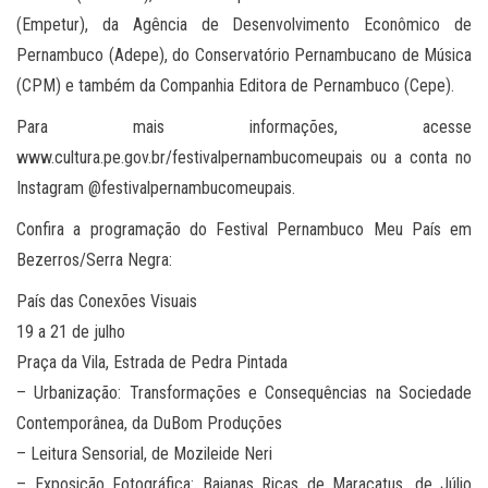
(Empetur), da Agência de Desenvolvimento Econômico de
Pernambuco (Adepe), do Conservatório Pernambucano de Música
(CPM) e também da Companhia Editora de Pernambuco (Cepe).
Para mais informações, acesse
www.cultura.pe.gov.br/festivalpernambucomeupais ou a conta no
Instagram @festivalpernambucomeupais.
Confira a programação do Festival Pernambuco Meu País em
Bezerros/Serra Negra:
País das Conexões Visuais
19 a 21 de julho
Praça da Vila, Estrada de Pedra Pintada
– Urbanização: Transformações e Consequências na Sociedade
Contemporânea, da DuBom Produções
– Leitura Sensorial, de Mozileide Neri
– Exposição Fotográfica: Baianas Ricas de Maracatus, de Júlio