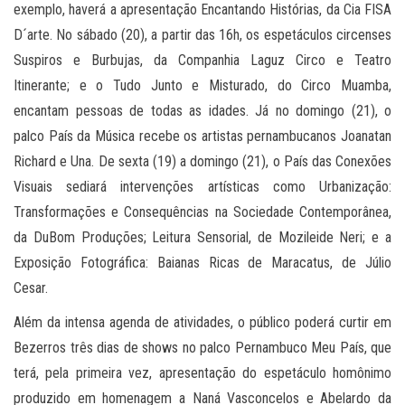
exemplo, haverá a apresentação Encantando Histórias, da Cia FISA
D´arte. No sábado (20), a partir das 16h, os espetáculos circenses
Suspiros e Burbujas, da Companhia Laguz Circo e Teatro
Itinerante; e o Tudo Junto e Misturado, do Circo Muamba,
encantam pessoas de todas as idades. Já no domingo (21), o
palco País da Música recebe os artistas pernambucanos Joanatan
Richard e Una. De sexta (19) a domingo (21), o País das Conexões
Visuais sediará intervenções artísticas como Urbanização:
Transformações e Consequências na Sociedade Contemporânea,
da DuBom Produções; Leitura Sensorial, de Mozileide Neri; e a
Exposição Fotográfica: Baianas Ricas de Maracatus, de Júlio
Cesar.
Além da intensa agenda de atividades, o público poderá curtir em
Bezerros três dias de shows no palco Pernambuco Meu País, que
terá, pela primeira vez, apresentação do espetáculo homônimo
produzido em homenagem a Naná Vasconcelos e Abelardo da