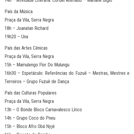
14h – Atividade Literária: Cordel Animado – Mariane Bigio
País da Música
Praça da Vila, Serra Negra
18h – Joanatan Richard
19h20 – Una
País das Artes Cênicas
Praça da Vila, Serra Negra
15h – Mamulengo Flor Do Mulungu
16h30 – Espetáculo: Referências do Fuzuê – Mestras, Mestres e
Terreiros – Grupo Fuzuê de Dança
País das Culturas Populares
Praça da Vila, Serra Negra
13h – O Bonde Bloco Carnavalesco Lírico
14h – Grupo Coco do Pneu
15h – Bloco Afro Obá Nyjé