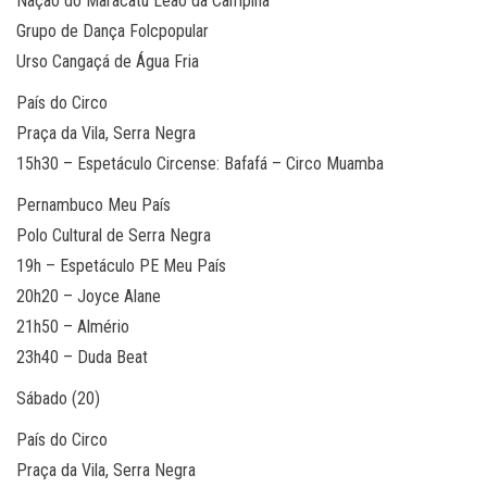
Nação do Maracatu Leão da Campina
Grupo de Dança Folcpopular
Urso Cangaçá de Água Fria
País do Circo
Praça da Vila, Serra Negra
15h30 – Espetáculo Circense: Bafafá – Circo Muamba
Pernambuco Meu País
Polo Cultural de Serra Negra
19h – Espetáculo PE Meu País
20h20 – Joyce Alane
21h50 – Almério
23h40 – Duda Beat
Sábado (20)
País do Circo
Praça da Vila, Serra Negra