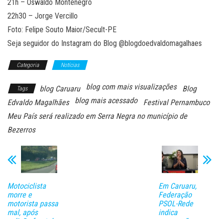
21h – Oswaldo Montenegro
22h30 – Jorge Vercillo
Foto: Felipe Souto Maior/Secult-PE
Seja seguidor do Instagram do Blog @blogdoedvaldomagalhaes
Categoria
Notícias
blog com mais visualizações
blog Caruaru
Blog
Tags
blog mais acessado
Edvaldo Magalhães
Festival Pernambuco
Meu País será realizado em Serra Negra no município de
Bezerros
Motociclista
Em Caruaru,
morre e
Federação
motorista passa
PSOL-Rede
mal, após
indica