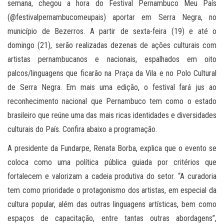
semana, chegou a hora do Festival Pernambuco Meu País
(@festivalpernambucomeupais) aportar em Serra Negra, no
município de Bezerros. A partir de sexta-feira (19) e até o
domingo (21), serão realizadas dezenas de ações culturais com
artistas pernambucanos e nacionais, espalhados em oito
palcos/linguagens que ficarão na Praça da Vila e no Polo Cultural
de Serra Negra. Em mais uma edição, o festival fará jus ao
reconhecimento nacional que Pernambuco tem como o estado
brasileiro que reúne uma das mais ricas identidades e diversidades
culturais do País. Confira abaixo a programação.
A presidente da Fundarpe, Renata Borba, explica que o evento se
coloca como uma política pública guiada por critérios que
fortalecem e valorizam a cadeia produtiva do setor. “A curadoria
tem como prioridade o protagonismo dos artistas, em especial da
cultura popular, além das outras linguagens artísticas, bem como
espaços de capacitação, entre tantas outras abordagens”,