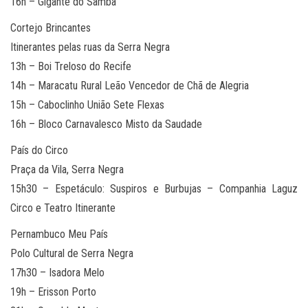
16h – Gigante do Samba
Cortejo Brincantes
Itinerantes pelas ruas da Serra Negra
13h – Boi Treloso do Recife
14h – Maracatu Rural Leão Vencedor de Chã de Alegria
15h – Caboclinho União Sete Flexas
16h – Bloco Carnavalesco Misto da Saudade
País do Circo
Praça da Vila, Serra Negra
15h30 – Espetáculo: Suspiros e Burbujas – Companhia Laguz
Circo e Teatro Itinerante
Pernambuco Meu País
Polo Cultural de Serra Negra
17h30 – Isadora Melo
19h – Erisson Porto