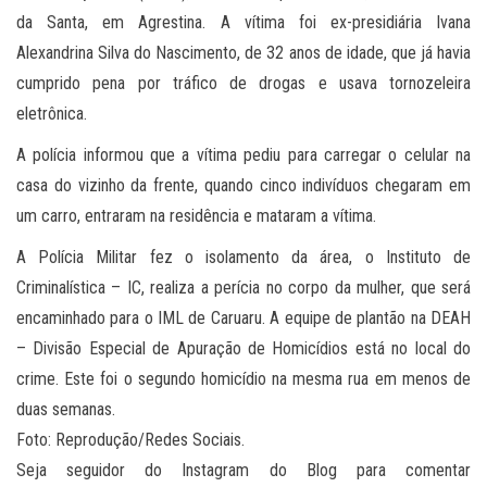
da Santa, em Agrestina. A vítima foi ex-presidiária Ivana
Alexandrina Silva do Nascimento, de 32 anos de idade, que já havia
cumprido pena por tráfico de drogas e usava tornozeleira
eletrônica.
A polícia informou que a vítima pediu para carregar o celular na
casa do vizinho da frente, quando cinco indivíduos chegaram em
um carro, entraram na residência e mataram a vítima.
A Polícia Militar fez o isolamento da área, o Instituto de
Criminalística – IC, realiza a perícia no corpo da mulher, que será
encaminhado para o IML de Caruaru. A equipe de plantão na DEAH
– Divisão Especial de Apuração de Homicídios está no local do
crime. Este foi o segundo homicídio na mesma rua em menos de
duas semanas.
Foto: Reprodução/Redes Sociais.
Seja seguidor do Instagram do Blog para comentar