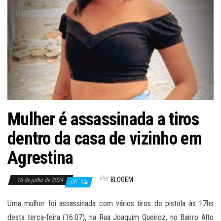
Mulher é assassinada a tiros
dentro da casa de vizinho em
Agrestina
Por
BLOGEM
16 de julho de 2024
Off
Uma mulher foi assassinada com vários tiros de pistola às 17hs
desta terça-feira (16.07), na Rua Joaquim Queiroz, no Bairro Alto