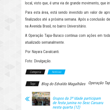
local, visto que, é uma via de grande movimento, que int
Para esta área, está sendo investido um valor de ap
finalizados até a próxima semana. Após a conclusão d
na Avenida Brasil, no bairro Universitário.
A Operação Tapa-Buraco continua com ações em tod
atualizado semanalmente.
Por Nayara Cavalcanti.
Foto: Divulgação.
Categoria
Notícias
Operação Tapa
Blog do Edvaldo Magalhães
Tags
Grupos da 3ª Idade participam
de festa junina no Sesc Caruaru
nesta quarta (12)