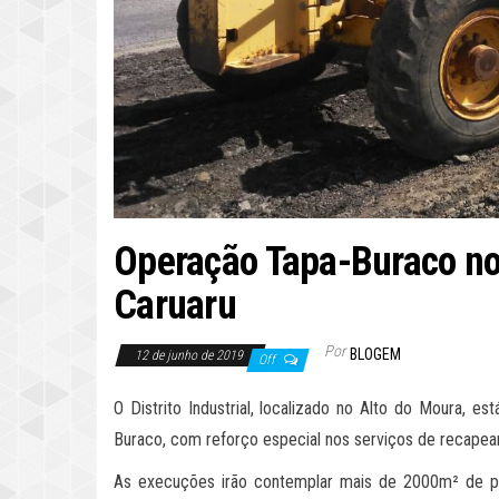
Operação Tapa-Buraco no 
Caruaru
Por
BLOGEM
12 de junho de 2019
Off
O Distrito Industrial, localizado no Alto do Moura, e
Buraco, com reforço especial nos serviços de recapea
As execuções irão contemplar mais de 2000m² de pav