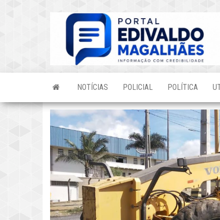
Skip
to
the
content
NOTÍCIAS
POLICIAL
POLÍTICA
U