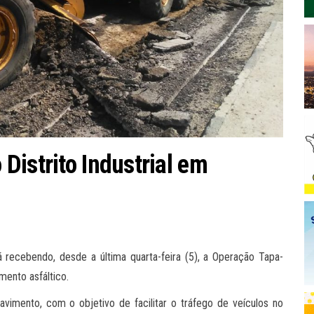
Distrito Industrial em
stá recebendo, desde a última quarta-feira (5), a Operação Tapa-
mento asfáltico.
imento, com o objetivo de facilitar o tráfego de veículos no